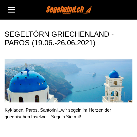
Mitsegeln
SEGELTÖRN GRIECHENLAND -
PAROS (19.06.-26.06.2021)
Yachtcharter
Hausboot
Reiseberichte
Info
Kontakt
Kykladen, Paros, Santorini...wir segeln im Herzen der
griechischen Inselwelt. Segeln Sie mit!