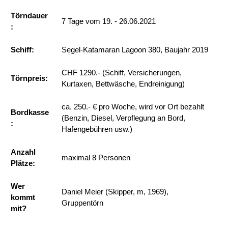
Törndauer
7 Tage vom 19. - 26.06.2021
:
Schiff:
Segel-Katamaran Lagoon 380, Baujahr 2019
CHF 1290.- (Schiff, Versicherungen,
Törnpreis:
Kurtaxen, Bettwäsche, Endreinigung)
ca. 250.- € pro Woche, wird vor Ort bezahlt
Bordkasse
(Benzin, Diesel, Verpflegung an Bord,
:
Hafengebühren usw.)
Anzahl
maximal 8 Personen
Plätze:
Wer
Daniel Meier (Skipper, m, 1969),
kommt
Gruppentörn
mit?