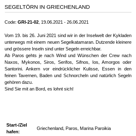
SEGELTÖRN IN GRIECHENLAND
Code:
GRI-21-02
, 19.06.2021 - 26.06.2021
Vom 19. bis 26. Juni 2021 sind wir in der Inselwelt der Kykladen
unterwegs mit einem neuen Segelkatamaran. Dutzende kleinere
und grössere Inseln sind unter Segeln erreichbar.
Ab Paros gehts je nach Wind und Wünschen der Crew nach
Naxos, Mykonos, Siros, Serifos, Sifnos, Ios, Amorgos oder
Santorini. Ankern vor eindrücklicher Kulisse, Essen in den
feinen Tavernen, Baden und Schnorcheln und natürlich Segeln
gehören dazu.
Sind Sie mit an Bord, es lohnt sich!
Start-/Ziel
Griechenland, Paros, Marina Paroikia
hafen: