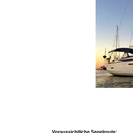
Voraussichtliche Segelroute: