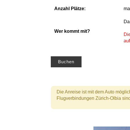
Anzahl Plätze:
ma
Dan
Wer kommt mit?
Di
auf
Buchen
Die Anreise ist mit dem Auto möglic
Flugverbindungen Zürich-Olbia sind v