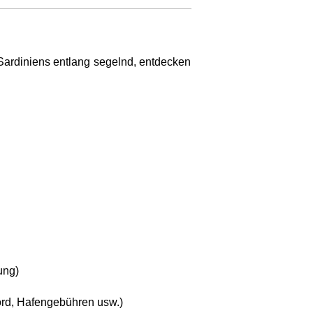
 Sardiniens entlang segelnd, entdecken
ung)
Bord, Hafengebühren usw.)