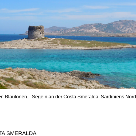
en Blautönen... Segeln an der Costa Smeralda, Sardiniens Nord-
TA SMERALDA