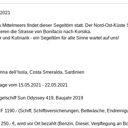
.2021
Mittelmeers findet dieser Segeltörn statt. Der Nord-Ost-Küste
ueren die Strasse von Bonifacio nach Korsika.
und Kulinarik - ein Segeltörn für alle Sinne wartet auf uns!
ina dell’Isola, Costa Smeralda, Sardinien
Tage vom 15.05.2021 - 22.05.2021
egelschiff Sun Odyssey 419, Baujahr 2019
 1190.- (Schiff, Schiffsversicherungen, Bettwäsche, Endreinig
 250.- €, wird vor Ort bezahlt (Benzin, Diesel, Verpflegung an 