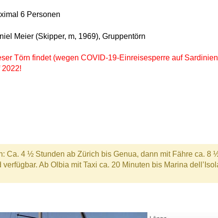
ximal 6 Personen
iel Meier (Skipper, m, 1969), Gruppentörn
eser Törn findet (wegen
COVID-19-Einreisesperre
auf Sardinien
 2022!
h: Ca. 4 ½ Stunden ab Zürich bis Genua, dann mit Fähre ca. 8 ½
erfügbar. Ab Olbia mit Taxi ca. 20 Minuten bis Marina dell’Isola