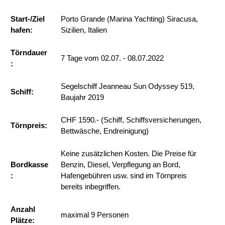
Start-/Ziel
Porto Grande (Marina Yachting) Siracusa,
hafen:
Sizilien, Italien
Törndauer
7 Tage vom 02.07. - 08.07.2022
:
​Segelschiff Jeanneau Sun Odyssey 519,
Schiff:
Baujahr 2019
CHF 1590.- (Schiff, Schiffsversicherungen,
Törnpreis:
Bettwäsche, Endreinigung)
Keine zusätzlichen Kosten. Die Preise für
Bordkasse
Benzin, Diesel, Verpflegung an Bord,
:
Hafengebühren usw. sind im Törnpreis
bereits inbegriffen.
Anzahl
maximal 9 Personen
Plätze: