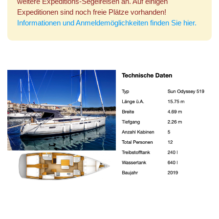
weitere Expeditions-Segelreisen an. Auf einigen
Expeditionen sind noch freie Plätze vorhanden!
Informationen und Anmeldemöglichkeiten finden Sie hier.