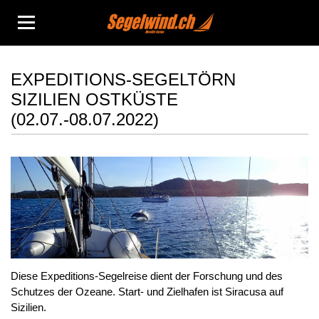
Mitsegeln
EXPEDITIONS-SEGELTÖRN
SIZILIEN OSTKÜSTE
Yachtcharter
(02.07.-08.07.2022)
Hausboot
Reiseberichte
Info
Kontakt
Diese Expeditions-Segelreise dient der Forschung und des
Schutzes der Ozeane. Start- und Zielhafen ist Siracusa auf
Sizilien.