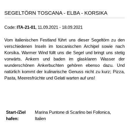
SEGELTÖRN TOSCANA - ELBA - KORSIKA
Code:
ITA-21-01
, 11.09.2021 - 18.09.2021
Vom italienischen Festland führt uns dieser Segeltörn zu den
verschiedenen Inseln im toscanischen Archipel sowie nach
Korsika. Warmer Wind füllt uns die Segel und bringt uns stetig
vorwärts. Ankern und baden im glasklaren Wasser der
wunderschönen Ankerbuchten gehören ebenso dazu. Und
natürlich kommt der kulinarische Genuss nicht zu kurz; Pizza,
Pasta, Meeresfrüchte und Gelati warten auf uns!
Start-/Ziel
Marina Puntone di Scarlino bei Follonica,
hafen:
Italien