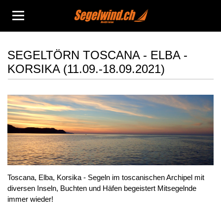
Mitsegeln
SEGELTÖRN TOSCANA - ELBA -
KORSIKA (11.09.-18.09.2021)
Yachtcharter
Hausboot
Reiseberichte
Info
Kontakt
Toscana, Elba, Korsika - Segeln im toscanischen Archipel mit
diversen Inseln, Buchten und Häfen begeistert Mitsegelnde
immer wieder!