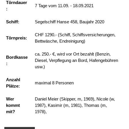
Törndauer
7 Tage vom 11.09. - 18.09.2021
:
Schiff:
​Segelschiff Hanse 458, Baujahr 2020
CHF 1290.- (Schiff, Schiffsversicherungen,
Törnpreis:
Bettwäsche, Endreinigung)
ca. 250.- €, wird vor Ort bezahlt (Benzin,
Bordkasse
Diesel, Verpflegung an Bord, Hafengebühren
:
usw.)
Anzahl
maximal 8 Personen
Plätze:
Wer
Daniel Meier (Skipper, m, 1969), Nicole (w,
kommt
1987), Kasimir (m, 1981), Thomas (m,
mit?
1978),